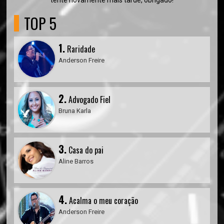
tente novamente mais tarde, obrigado!
TOP 5
1.
Raridade
Anderson Freire
2.
Advogado Fiel
Bruna Karla
3.
Casa do pai
Aline Barros
4.
Acalma o meu coração
Anderson Freire