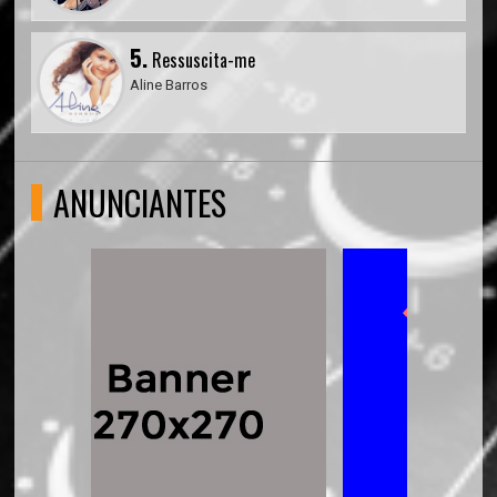
5.
Ressuscita-me
Aline Barros
ANUNCIANTES